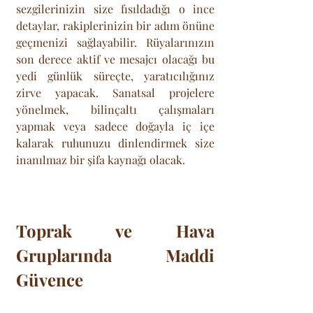
sezgilerinizin size fısıldadığı o ince 
detaylar, rakiplerinizin bir adım önüne 
geçmenizi sağlayabilir. Rüyalarınızın 
son derece aktif ve mesajcı olacağı bu 
yedi günlük süreçte, yaratıcılığınız 
zirve yapacak. Sanatsal projelere 
yönelmek, bilinçaltı çalışmaları 
yapmak veya sadece doğayla iç içe 
kalarak ruhunuzu dinlendirmek size 
inanılmaz bir şifa kaynağı olacak.
Toprak ve Hava 
Gruplarında Maddi 
Güvence 