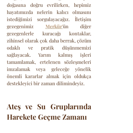
doğasına doğru evrilirken, hepimiz 
hayatımızda nelerin kalıcı olmasını 
istediğimizi sorgulayacağız. İletişim 
gezegenimiz 
Merkür'
ün diğer 
gezegenlerle kuracağı kontaklar, 
zihinsel olarak çok daha berrak, çözüm 
odaklı ve pratik düşünmemizi 
sağlayacak. Yarım kalmış işleri 
tamamlamak, ertelenen sözleşmeleri 
imzalamak veya geleceğe yönelik 
önemli kararlar almak için oldukça 
destekleyici bir zaman dilimindeyiz. 
Ateş ve Su Gruplarında 
Harekete Geçme Zamanı