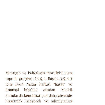
Mantığın ve kalıcılığın temsilcisi olan 
toprak grupları (Boğa, Başak, Oğlak) 
için 13-19 Nisan haftası "hasat" ve 
finansal büyüme zamanı. Maddi 
konularda kendinizi çok daha güvende 
hissetmek isteyecek ve adımlarınızı 