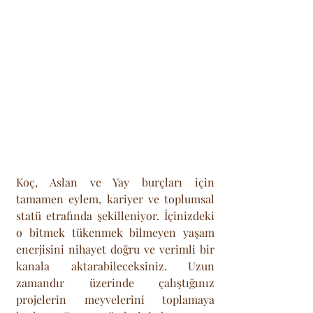
Koç, Aslan ve Yay burçları için 
tamamen eylem, kariyer ve toplumsal 
statü etrafında şekilleniyor. İçinizdeki 
o bitmek tükenmek bilmeyen yaşam 
enerjisini nihayet doğru ve verimli bir 
kanala aktarabileceksiniz. Uzun 
zamandır üzerinde çalıştığınız 
projelerin meyvelerini toplamaya 