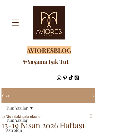
AVIORESBLOG
✨Yaşama Işık Tut
Yazı
Tüm Yazılar
10 Nis
2 dakikada okunur
Tüm Yazılar
13-19 Nisan 2026 Haftası
Astroloji