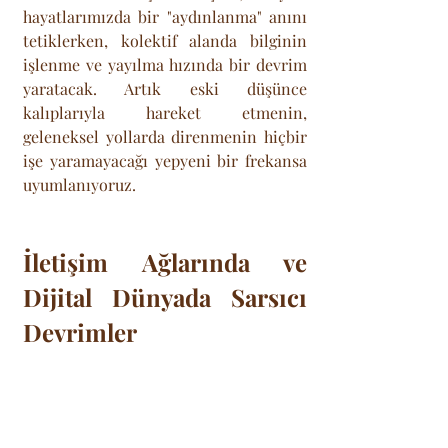
hayatlarımızda bir "aydınlanma" anını 
tetiklerken, kolektif alanda bilginin 
işlenme ve yayılma hızında bir devrim 
yaratacak. Artık eski düşünce 
kalıplarıyla hareket etmenin, 
geleneksel yollarda direnmenin hiçbir 
işe yaramayacağı yepyeni bir frekansa 
uyumlanıyoruz. 
İletişim Ağlarında ve 
Dijital Dünyada Sarsıcı 
Devrimler