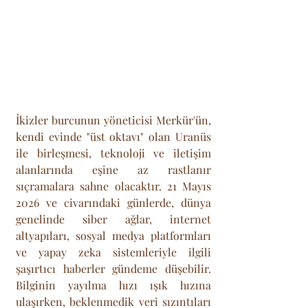
İkizler burcunun yöneticisi Merkür'ün, 
kendi evinde "üst oktavı" olan Uranüs 
ile birleşmesi, teknoloji ve iletişim 
alanlarında eşine az rastlanır 
sıçramalara sahne olacaktır. 21 Mayıs 
2026 ve civarındaki günlerde, dünya 
genelinde siber ağlar, internet 
altyapıları, sosyal medya platformları 
ve yapay zeka sistemleriyle ilgili 
şaşırtıcı haberler gündeme düşebilir. 
Bilginin yayılma hızı ışık hızına 
ulaşırken, beklenmedik veri sızıntıları 