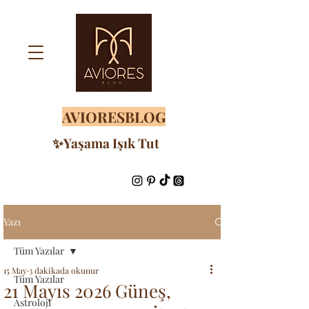
AVIORESBLOG
✨Yaşama Işık Tut
Yazı
Tüm Yazılar
15 May
3 dakikada okunur
Tüm Yazılar
21 Mayıs 2026 Güneş,
Astroloji