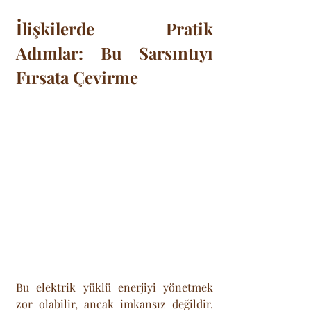
İlişkilerde Pratik 
Adımlar: Bu Sarsıntıyı 
Fırsata Çevirme
Bu elektrik yüklü enerjiyi yönetmek 
zor olabilir, ancak imkansız değildir. 