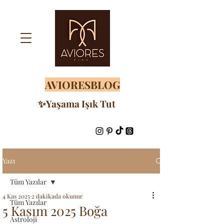
AVIORESBLOG
✨Yaşama Işık Tut
Yazı
Tüm Yazılar
4 Kas 2025
2 dakikada okunur
Tüm Yazılar
5 Kasım 2025 Boğa
Astroloji