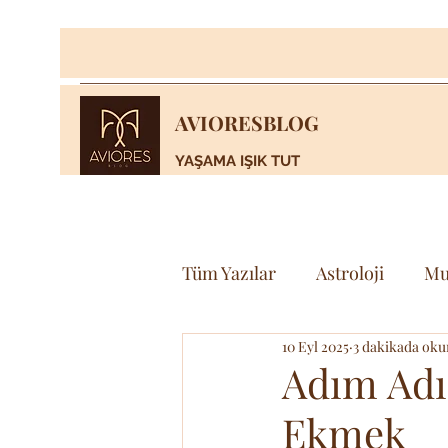
AVIORESBLOG
YAŞAMA IŞIK TUT
Tüm Yazılar
Astroloji
Mu
10 Eyl 2025
3 dakikada oku
Yaşam
Bilim & Teknoloj
Adım Adı
Ekmek
Spor