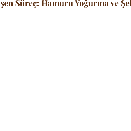
şen Süreç: Hamuru Yoğurma ve Şe