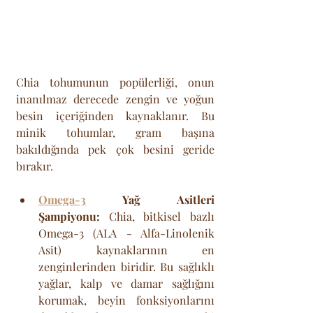
Chia tohumunun popülerliği, onun 
inanılmaz derecede zengin ve yoğun 
besin içeriğinden kaynaklanır. Bu 
minik tohumlar, gram başına 
bakıldığında pek çok besini geride 
bırakır.
Omega-3
 Yağ Asitleri 
Şampiyonu:
 Chia, bitkisel bazlı 
Omega-3 (ALA - Alfa-Linolenik 
Asit) kaynaklarının en 
zenginlerinden biridir. Bu sağlıklı 
yağlar, kalp ve damar sağlığını 
korumak, beyin fonksiyonlarını 