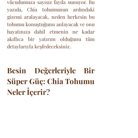
vücudumuza sayısız fayda sunuyor. Bu 
yazıda, Chia tohumunun ardındaki 
gizemi aralayacak, neden herkesin bu 
tohumu konuştuğunu anlayacak ve onu 
hayatınıza dahil etmenin ne kadar 
akıllıca bir yatırım olduğunu tüm 
detaylarıyla keşfedeceksiniz.
Besin Değerleriyle Bir 
Süper Güç: Chia Tohumu 
Neler İçerir?