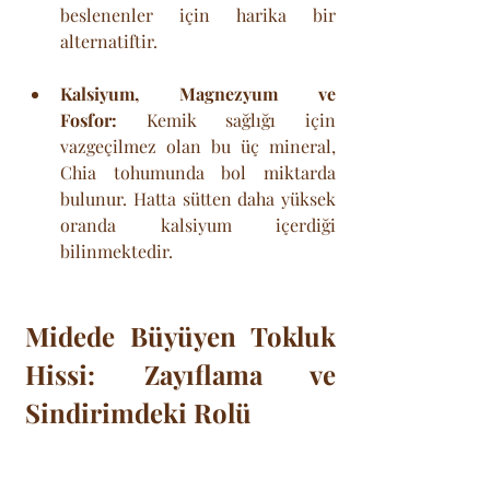
beslenenler için harika bir 
alternatiftir.
Kalsiyum, Magnezyum ve 
Fosfor:
 Kemik sağlığı için 
vazgeçilmez olan bu üç mineral, 
Chia tohumunda bol miktarda 
bulunur. Hatta sütten daha yüksek 
oranda kalsiyum içerdiği 
bilinmektedir.
Midede Büyüyen Tokluk 
Hissi: Zayıflama ve 
Sindirimdeki Rolü