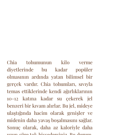
Chia tohumunun kilo verme 
diyetlerinde bu kadar popüler 
olmasının ardında yatan bilimsel bir 
gerçek vardır. Chia tohumları, sıvıyla 
temas ettiklerinde kendi ağırlıklarının 
10-12 katına kadar su çekerek jel 
benzeri bir kıvam alırlar. Bu jel, mideye 
ulaştığında hacim olarak genişler ve 
midenin daha yavaş boşalmasını sağlar. 
Sonuç olarak, daha az kaloriyle daha 
uzun süre tok hissedersiniz. Bu durum, 