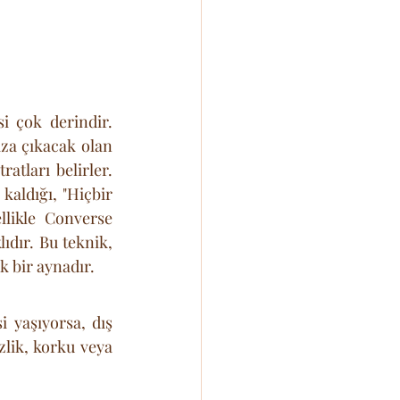
i çok derindir. 
za çıkacak olan 
tları belirler. 
kaldığı, "Hiçbir 
likle Converse 
ıdır. Bu teknik, 
 bir aynadır.
 yaşıyorsa, dış 
lik, korku veya 