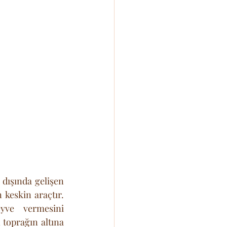
dışında gelişen 
 keskin araçtır. 
ve vermesini 
toprağın altına 