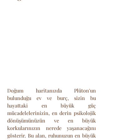
Doğum haritanızda Plüton'un 
bulunduğu ev ve burç, sizin bu 
hayattaki en büyük güç 
mücadelelerinizin, en derin psikolojik 
dönüşümünüzün ve en büyük 
korkularınızın nerede yaşanacağını 
gösterir. Bu alan, ruhunuzun en büyük 