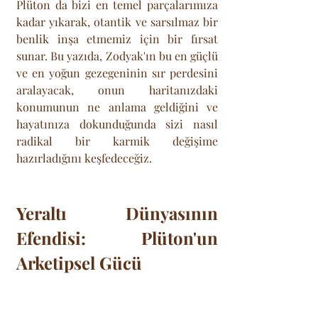
Plüton da bizi en temel parçalarımıza 
kadar yıkarak, otantik ve sarsılmaz bir 
benlik inşa etmemiz için bir fırsat 
sunar. Bu yazıda, Zodyak'ın bu en güçlü 
ve en yoğun gezegeninin sır perdesini 
aralayacak, onun haritanızdaki 
konumunun ne anlama geldiğini ve 
hayatınıza dokunduğunda sizi nasıl 
radikal bir karmik değişime 
hazırladığını keşfedeceğiz.
Yeraltı Dünyasının 
Efendisi: Plüton'un 
Arketipsel Gücü