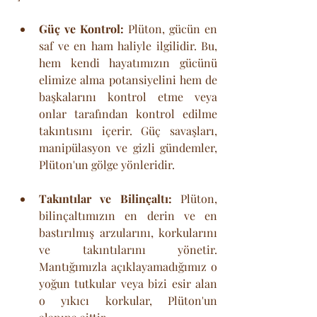
Güç ve Kontrol:
 Plüton, gücün en 
saf ve en ham haliyle ilgilidir. Bu, 
hem kendi hayatımızın gücünü 
elimize alma potansiyelini hem de 
başkalarını kontrol etme veya 
onlar tarafından kontrol edilme 
takıntısını içerir. Güç savaşları, 
manipülasyon ve gizli gündemler, 
Plüton'un gölge yönleridir.
Takıntılar ve Bilinçaltı:
 Plüton, 
bilinçaltımızın en derin ve en 
bastırılmış arzularını, korkularını 
ve takıntılarını yönetir. 
Mantığımızla açıklayamadığımız o 
yoğun tutkular veya bizi esir alan 
o yıkıcı korkular, Plüton'un 