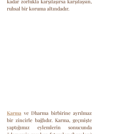
kadar zorlukla karşılaşırsa karşılaşsın, 
ruhsal bir koruma altındadır.
Karma
 ve Dharma birbirine ayrılmaz 
bir zincirle bağlıdır. Karma, geçmişte 
yaptığımız eylemlerin sonucunda 