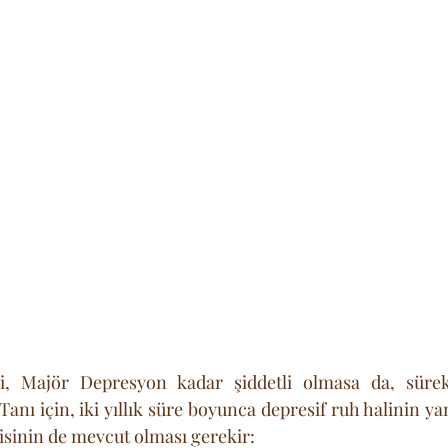
eri, Majör Depresyon kadar şiddetli olmasa da, sürekli
 Tanı için, iki yıllık süre boyunca depresif ruh halinin yan
kisinin de mevcut olması gerekir: