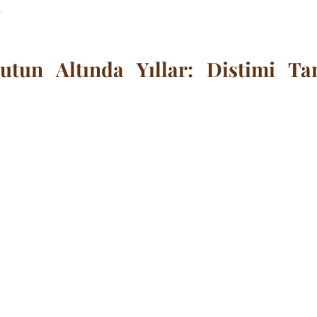
.
utun Altında Yıllar: Distimi Ta