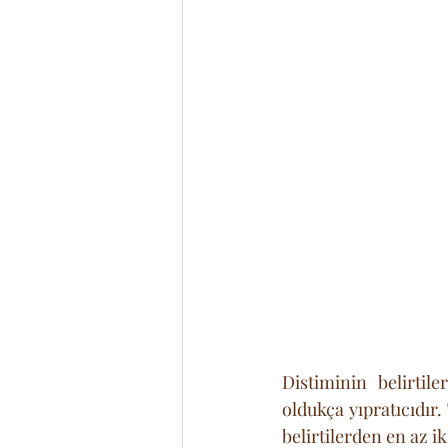
Distiminin belirtil
oldukça yıpratıcıdır.
belirtilerden en az i