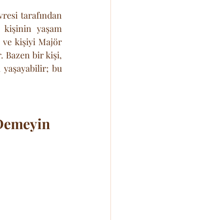
vresi tarafından 
 kişinin yaşam 
 ve kişiyi Majör 
Bazen bir kişi, 
yaşayabilir; bu 
 Demeyin