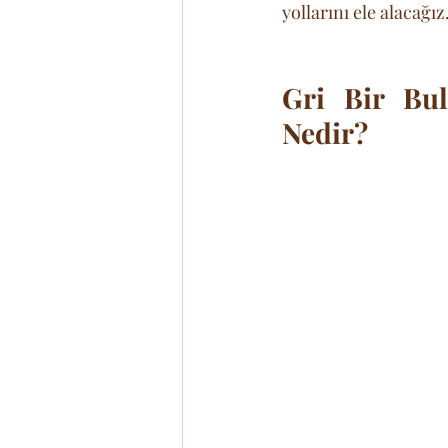
yollarını ele alacağız
Gri Bir Bul
Nedir?