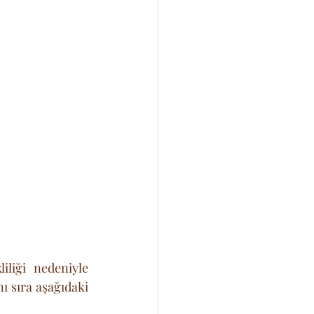
liği nedeniyle 
ı sıra aşağıdaki 