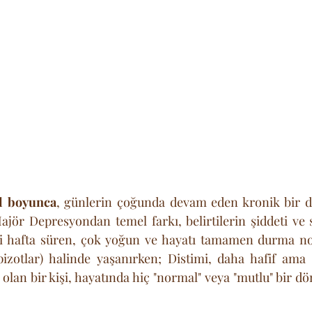
ıl boyunca
, günlerin çoğunda devam eden kronik bir de
ajör Depresyondan temel farkı, belirtilerin şiddeti ve s
i hafta süren, çok yoğun ve hayatı tamamen durma nok
izotlar) halinde yaşanırken; Distimi, daha hafif ama
i olan bir kişi, hayatında hiç "normal" veya "mutlu" bir 