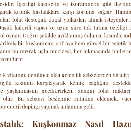
esidir. İçerdiği kuersetin ve izoramnetin gibi flavonoi
arak kronik hastalıklara karşı koruma sağlar. Hamil
olan folat desteğini doğal yollardan almak isteyenler 
 Düşük kalorili yapısı ve uzun süre tok tutma özelliği il
ol oynar. Doğru şekilde ayıklanmış (odunsu kısımlarında
şirilmiş bir kuşkonmaz, sofraya hem görsel bir estetik 
ğanın bu mızrak uçlu mucizesi, her lokmasında binlerce y
barındırır.
K vitamini denilince akla gelen ilk sebzelerden biridir; 
üyük kısmını karşılayarak kemik sağlığını destekler
e yaşlanmasını geciktirirken, zengin folat miktarı 
olur. Bu sebzeyi beslenme rutinine eklemek, vücud
ir enerji dopingi yapmak anlamına gelir.
stalık: Kuşkonmaz Nasıl Hazır