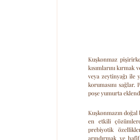
Kuşkonmaz pişirirke
kısımlarını kırmak v
veya zeytinyağı ile 
korumasını sağlar. 
poşe yumurta eklend
Kuşkonmazın doğal bi
en etkili çözümlerd
prebiyotik özellikl
arındırmak ve hafif