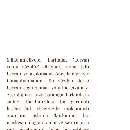
Mükemmeliyetçi haritalar, "kervan 
yolda düzülür" diyemez; onlar için 
kervan, yola çıkmadan önce her şeyiyle 
tamamlanmalıdır. Bu yüzden de o 
kervan çoğu zaman yola hiç çıkamaz. 
Astrolojinin bize sunduğu farkındalık 
şudur: Haritanızdaki bu gerilimli 
hatları fark ettiğinizde, mükemmeli 
aramanın aslında "korkunun" bir 
maskesi olduğunu anlar ve Satürn'ün o 
sert öğretmenini, bilge bir rehbere 