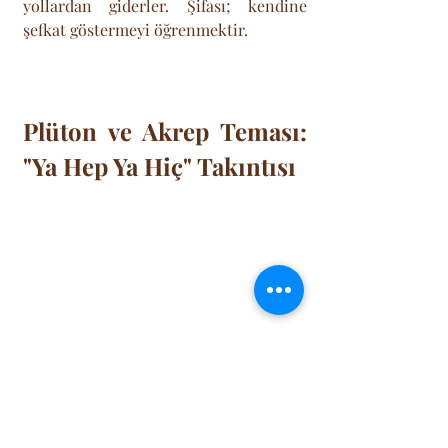
yollardan giderler. Şifası; kendine 
şefkat göstermeyi öğrenmektir.
Plüton ve Akrep Teması: 
"Ya Hep Ya Hiç" Takıntısı