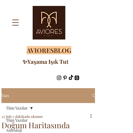
AVIORESBLOG
✨Yaşama Işık Tut
Yazı
Tüm Yazılar
25 Şub
2 dakikada okunur
Tüm Yazılar
Doğum Haritasında
Astroloji