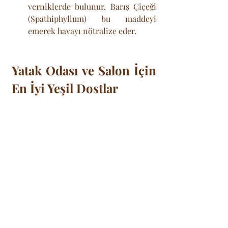
verniklerde bulunur. Barış Çiçeği 
(Spathiphyllum) bu maddeyi 
emerek havayı nötralize eder.
Yatak Odası ve Salon İçin 
En İyi Yeşil Dostlar