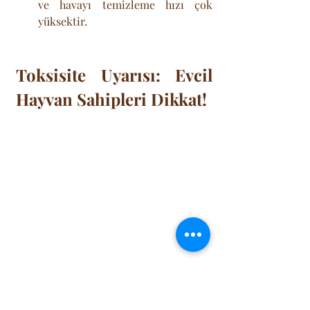
ve havayı temizleme hızı çok 
yüksektir.
Toksisite Uyarısı: Evcil 
Hayvan Sahipleri Dikkat!
Evinizi bitkilerle donatmak, sadece 
estetik bir "Jungle" (Orman) havası 