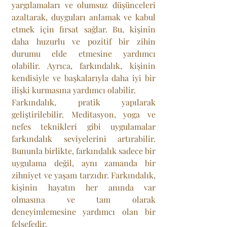
yargılamaları ve olumsuz düşünceleri 
azaltarak, duyguları anlamak ve kabul 
etmek için fırsat sağlar. Bu, kişinin 
daha huzurlu ve pozitif bir zihin 
durumu elde etmesine yardımcı 
olabilir. Ayrıca, farkındalık, kişinin 
kendisiyle ve başkalarıyla daha iyi bir 
ilişki kurmasına yardımcı olabilir.
Farkındalık, pratik yapılarak 
geliştirilebilir. Meditasyon, yoga ve 
nefes teknikleri gibi uygulamalar 
farkındalık seviyelerini artırabilir. 
Bununla birlikte, farkındalık sadece bir 
uygulama değil, aynı zamanda bir 
zihniyet ve yaşam tarzıdır. Farkındalık, 
kişinin hayatın her anında var 
olmasına ve tam olarak 
deneyimlemesine yardımcı olan bir 
felsefedir.