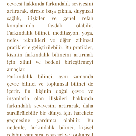
çevresi hakkında farkındalık seviyesini 
artırarak, stresle başa çıkma, duygusal 
sağlık, ilişkiler ve genel refah 
konularında faydalı olabilir. 
Farkındalık bilinci, meditasyon, yoga, 
nefes teknikleri ve diğer zihinsel 
pratiklerle geliştirilebilir. Bu pratikler, 
kişinin farkındalık bilincini artırmak 
için zihni ve bedeni birleştirmeyi 
amaçlar.
Farkındalık bilinci, aynı zamanda 
çevre bilinci ve toplumsal bilinci de 
içerir. Bu, kişinin doğal çevre ve 
insanlarla olan ilişkileri hakkında 
farkındalık seviyesini artırarak, daha 
sürdürülebilir bir dünya için harekete 
geçmesine yardımcı olabilir. Bu 
nedenle, farkındalık bilinci, kişisel 
refahın yanı sıra, çevresel ve toplumsal 