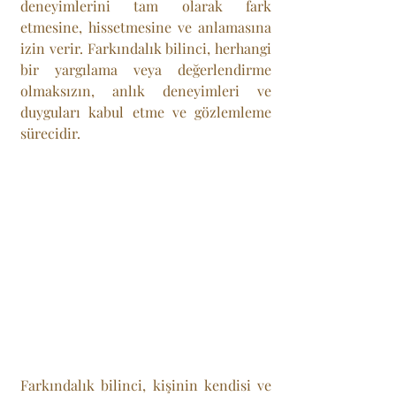
deneyimlerini tam olarak fark 
etmesine, hissetmesine ve anlamasına 
izin verir. Farkındalık bilinci, herhangi 
bir yargılama veya değerlendirme 
olmaksızın, anlık deneyimleri ve 
duyguları kabul etme ve gözlemleme 
sürecidir.
Farkındalık bilinci, kişinin kendisi ve 