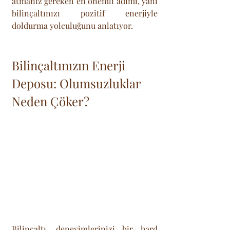
atmanız gereken en önemli adımı, yani 
bilinçaltınızı pozitif enerjiyle 
doldurma yolculuğunu anlatıyor.
Bilinçaltınızın Enerji 
Deposu: Olumsuzluklar 
Neden Çöker?
Bilinçaltı, deneyimlerinizi bir hard 