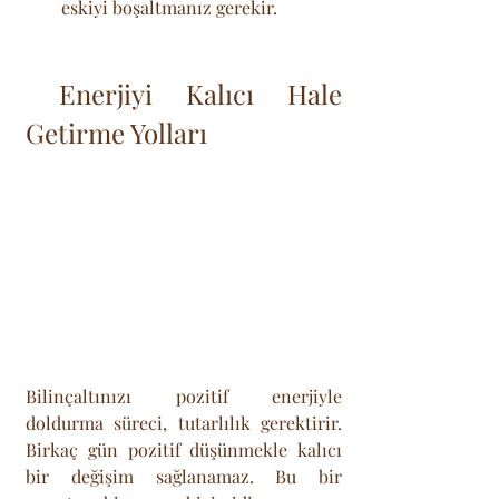
eskiyi boşaltmanız gerekir.
 Enerjiyi Kalıcı Hale 
Getirme Yolları
Bilinçaltınızı pozitif enerjiyle 
doldurma süreci, tutarlılık gerektirir. 
Birkaç gün pozitif düşünmekle kalıcı 
bir değişim sağlanamaz. Bu bir 