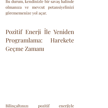
Bu durum, kendinizle bir savaş halinde 
olmanıza ve mevcut potansiyelinizi 
görememenize yol açar.
Pozitif Enerji İle Yeniden 
Programlama: Harekete 
Geçme Zamanı
Bilinçaltınızı pozitif enerjiyle 