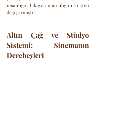
insanlığın hikaye anlatıcılığını kökten 
değiştirmiştir.
Altın Çağ ve Stüdyo 
Sistemi: Sinemanın 
Derebeyleri