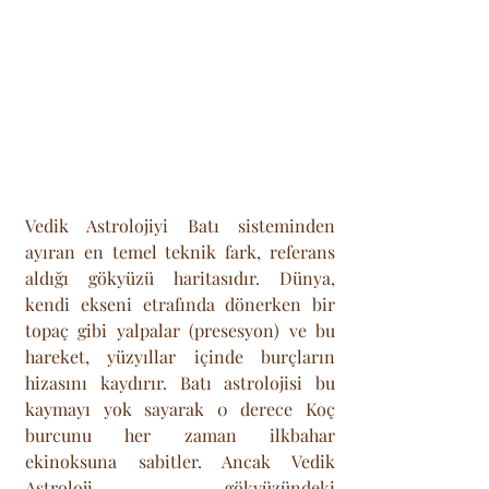
Vedik Astrolojiyi Batı sisteminden 
ayıran en temel teknik fark, referans 
aldığı gökyüzü haritasıdır. Dünya, 
kendi ekseni etrafında dönerken bir 
topaç gibi yalpalar (presesyon) ve bu 
hareket, yüzyıllar içinde burçların 
hizasını kaydırır. Batı astrolojisi bu 
kaymayı yok sayarak 0 derece Koç 
burcunu her zaman ilkbahar 
ekinoksuna sabitler. Ancak Vedik 
Astroloji, gökyüzündeki 