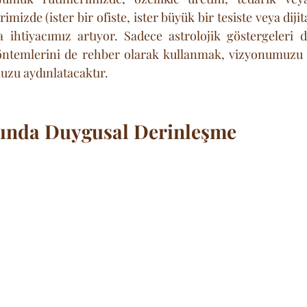
imizde (ister bir ofiste, ister büyük bir tesiste veya dijit
ihtiyacımız artıyor. Sadece astrolojik göstergeleri de
ntemlerini de rehber olarak kullanmak, vizyonumuzu g
uzu aydınlatacaktır.
rında Duygusal Derinleşme 