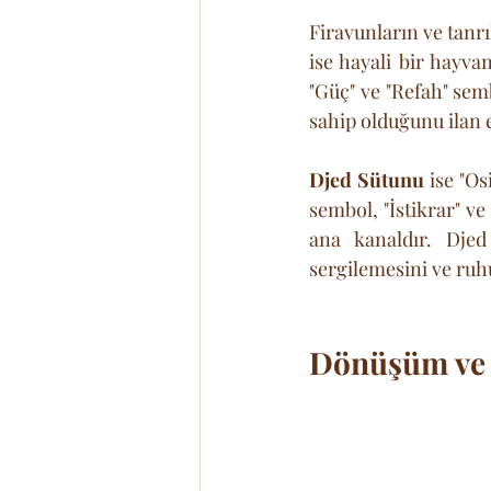
Firavunların ve tanrı
ise hayali bir hayva
"Güç" ve "Refah" sem
sahip olduğunu ilan 
Djed Sütunu
 ise "Os
sembol, "İstikrar" ve
ana kanaldır. Djed 
sergilemesini ve ruh
Dönüşüm ve 