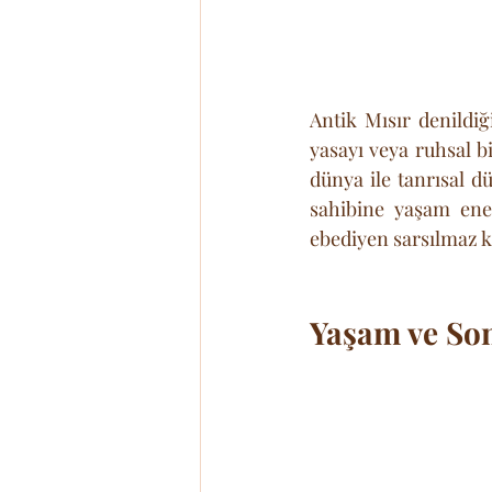
Antik Mısır denildiğ
yasayı veya ruhsal bi
dünya ile tanrısal 
sahibine yaşam ene
ebediyen sarsılmaz 
Yaşam ve Son