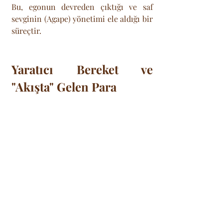
Bu, egonun devreden çıktığı ve saf 
sevginin (Agape) yönetimi ele aldığı bir 
süreçtir.
Yaratıcı Bereket ve 
"Akışta" Gelen Para