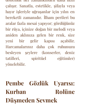
çalışır. Sanatla, estetikle, şifayla veya 
hayır işleriyle uğraşanlar için yılın en 
bereketli zamanıdır. İlham perileri bu 
aralar fazla mesai yapıyor; gördüğünüz 
bir rüya, içinize doğan bir melodi veya 
aniden aklınıza gelen bir renk, size 
yeni bir gelir kapısı açabilir. 
Harcamalarınız daha çok ruhunuzu 
besleyen şeylere (konserler, deniz 
tatilleri, spiritüel eğitimler) 
yönelebilir.
Pembe Gözlük Uyarısı: 
Kurban Rolüne 
Düşmeden Sevmek