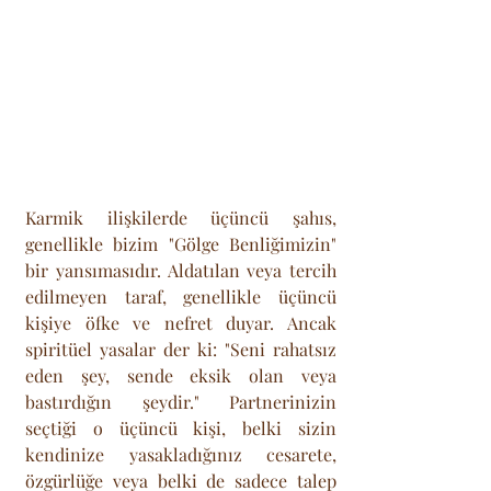
Karmik ilişkilerde üçüncü şahıs, 
genellikle bizim "Gölge Benliğimizin" 
bir yansımasıdır. Aldatılan veya tercih 
edilmeyen taraf, genellikle üçüncü 
kişiye öfke ve nefret duyar. Ancak 
spiritüel yasalar der ki: "Seni rahatsız 
eden şey, sende eksik olan veya 
bastırdığın şeydir." Partnerinizin 
seçtiği o üçüncü kişi, belki sizin 
kendinize yasakladığınız cesarete, 
özgürlüğe veya belki de sadece talep 