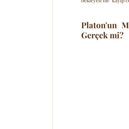
bekleyen bir "kayıp 
Platon'un Mi
Gerçek mi?