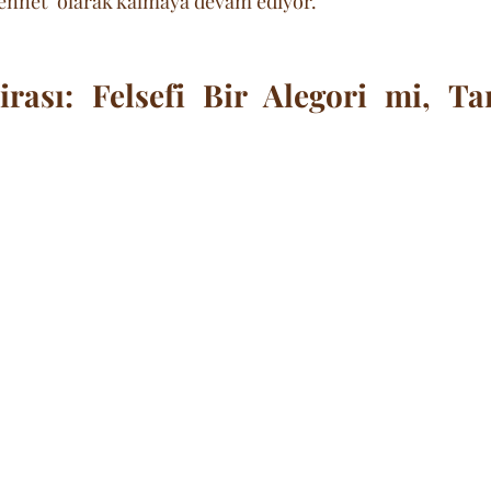
cennet" olarak kalmaya devam ediyor.
rası: Felsefi Bir Alegori mi, Tar