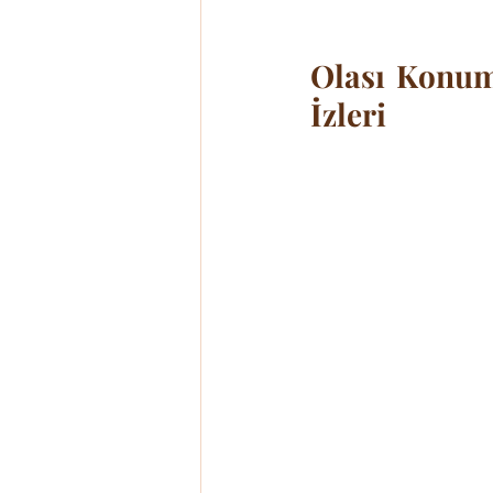
Olası Konuml
İzleri