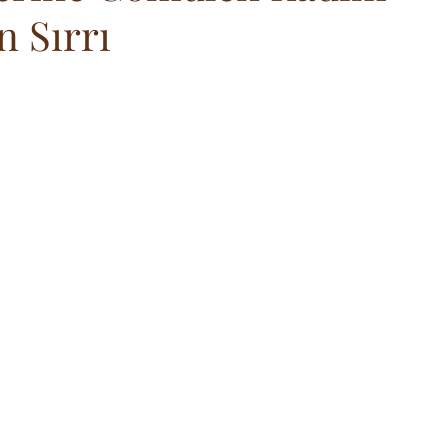
n Sırrı