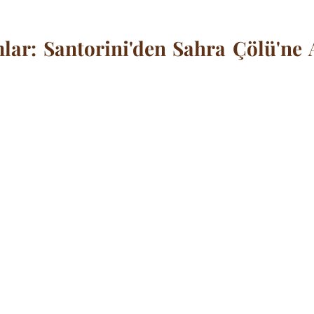
ar: Santorini'den Sahra Çölü'ne At