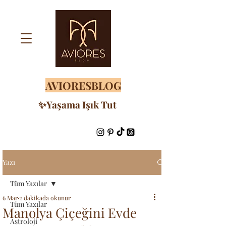
AVIORESBLOG
✨Yaşama Işık Tut
Yazı
Tüm Yazılar
6 Mar
2 dakikada okunur
Tüm Yazılar
Manolya Çiçeğini Evde
Astroloji