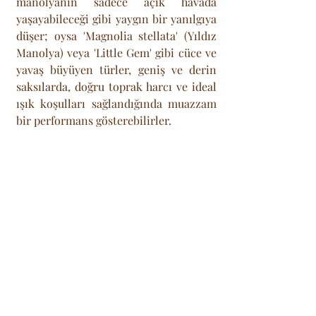
manolyanın sadece açık havada 
yaşayabileceği gibi yaygın bir yanılgıya 
düşer; oysa 'Magnolia stellata' (Yıldız 
Manolya) veya 'Little Gem' gibi cüce ve 
yavaş büyüyen türler, geniş ve derin 
saksılarda, doğru toprak harcı ve ideal 
ışık koşulları sağlandığında muazzam 
bir performans gösterebilirler.