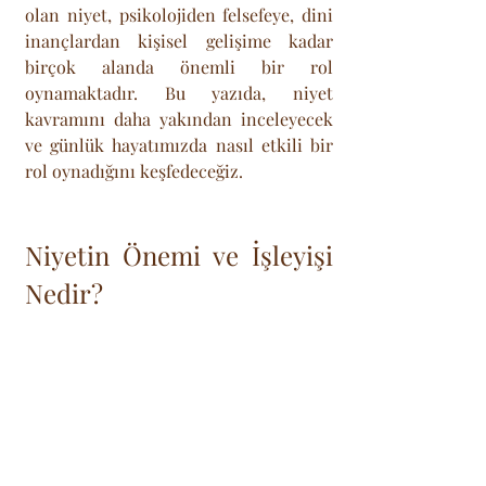
olan niyet, psikolojiden felsefeye, dini 
inançlardan kişisel gelişime kadar 
birçok alanda önemli bir rol 
oynamaktadır. Bu yazıda, niyet 
kavramını daha yakından inceleyecek 
ve günlük hayatımızda nasıl etkili bir 
rol oynadığını keşfedeceğiz.
Niyetin Önemi ve İşleyişi 
Nedir?