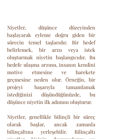
Niyetler, düşünce düzeyinden 
başlayarak eyleme doğru giden bir 
sürecin temel taşlarıdır. Bir hedef 
belirlemek, bir arzu veya istek 
oluşturmak niyetin başlangıcıdır. Bu 
hedefe ulaşma arzusu, insanın kendini 
motive etmesine ve harekete 
geçmesine neden olur. Örneğin, bir 
projeyi başarıyla tamamlamak 
istediğinizi düşündüğünüzde, bu 
düşünce niyetin ilk adımını oluşturur.
Niyetler, genellikle bilinçli bir süreç 
olarak başlar, ancak zamanla 
bilinçaltına yerleşebilir. Bilinçaltı 