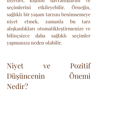
niyetler, kişinin davranışlarını ve 
seçimlerini etkileyebilir. Örneğin, 
sağlıklı bir yaşam tarzını benimsemeye 
niyet etmek, zamanla bu tarz 
alışkanlıkları otomatikleştirmenize ve 
bilinçsizce daha sağlıklı seçimler 
yapmanıza neden olabilir.
Niyet ve Pozitif 
Düşüncenin Önemi 
Nedir?