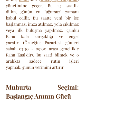
yönetimine geçer. Bu 1.5 saatlik 
dilim, günün en "uğursuz" zamanı 
kabul edilir. Bu saatte yeni bir işe 
başlanmaz, imza atılmaz, yola çıkılmaz 
veya ilk buluşma yapılmaz. Çünkü 
Rahu kafa karışıklığı ve engel 
yaratır. (Örneğin: Pazartesi günleri 
sabah 07:30 - 09:00 arası genellikle 
Rahu Kaal'dir). Bu saati bilmek ve o 
aralıkta sadece rutin işleri 
yapmak, günün verimini artırır.
Muhurta Seçimi: 
Başlangıç Anının Gücü