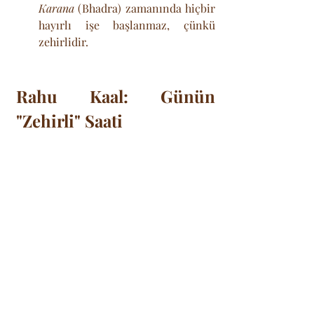
Karana
 (Bhadra) zamanında hiçbir 
hayırlı işe başlanmaz, çünkü 
zehirlidir.
Rahu Kaal: Günün 
"Zehirli" Saati