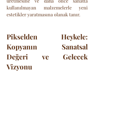
üretmesine ve daha önce sanatta 
kullanılmayan malzemelerle yeni 
estetikler yaratmasına olanak tanır.
Pikselden Heykele: 
Kopyanın Sanatsal 
Değeri ve Gelecek 
Vizyonu