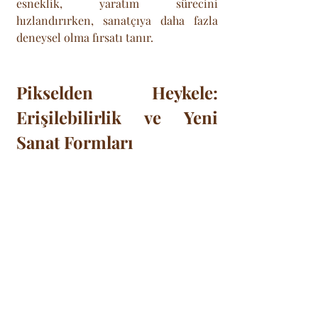
esneklik, yaratım sürecini 
hızlandırırken, sanatçıya daha fazla 
deneysel olma fırsatı tanır.
Pikselden Heykele: 
Erişilebilirlik ve Yeni 
Sanat Formları