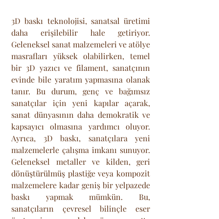
3D baskı teknolojisi, sanatsal üretimi 
daha erişilebilir hale getiriyor. 
Geleneksel sanat malzemeleri ve atölye 
masrafları yüksek olabilirken, temel 
bir 3D yazıcı ve filament, sanatçının 
evinde bile yaratım yapmasına olanak 
tanır. Bu durum, genç ve bağımsız 
sanatçılar için yeni kapılar açarak, 
sanat dünyasının daha demokratik ve 
kapsayıcı olmasına yardımcı oluyor. 
Ayrıca, 3D baskı, sanatçılara yeni 
malzemelerle çalışma imkanı sunuyor. 
Geleneksel metaller ve kilden, geri 
dönüştürülmüş plastiğe veya kompozit 
malzemelere kadar geniş bir yelpazede 
baskı yapmak mümkün. Bu, 
sanatçıların çevresel bilinçle eser 