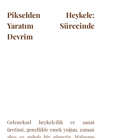
Pikselden Heykele: 
Yaratım Sürecinde 
Devrim
Geleneksel heykelcilik ve sanat 
üretimi, genellikle emek yoğun, zaman 
alıcı ve pahalı bir süreçtir. Malzeme 