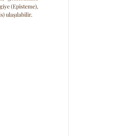
iye (Episteme), 
 ulaşılabilir.