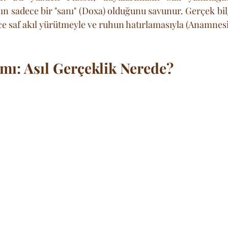
sadece bir "sanı" (Doxa) olduğunu savunur. Gerçek bilg
e saf akıl yürütmeyle ve ruhun hatırlamasıyla (Anamnesis)
mı: Asıl Gerçeklik Nerede?