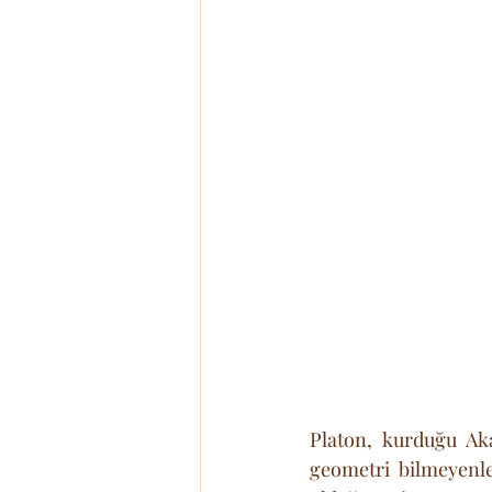
Platon, kurduğu Aka
geometri bilmeyenle