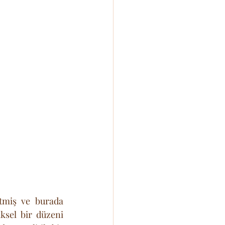
tmiş ve burada 
sel bir düzeni 