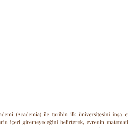
demi (Academia) ile tarihin ilk üniversitesini inşa e
rin içeri giremeyeceğini belirterek, evrenin matematik