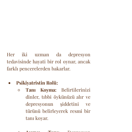
Her iki uzman da depresyon 
tedavisinde hayati bir rol oynar, ancak 
farklı pencerelerden bakarlar.
Psikiyatristin Rolü:
Tanı Koyma:
 Belirtilerinizi 
dinler, tıbbi öykünüzü alır ve 
depresyonun şiddetini ve 
türünü belirleyerek resmi bir 
tanı koyar.