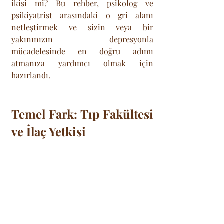
ikisi mi? Bu rehber, psikolog ve 
psikiyatrist arasındaki o gri alanı 
netleştirmek ve sizin veya bir 
yakınınızın depresyonla 
mücadelesinde en doğru adımı 
atmanıza yardımcı olmak için 
hazırlandı.
Temel Fark: Tıp Fakültesi 
ve İlaç Yetkisi