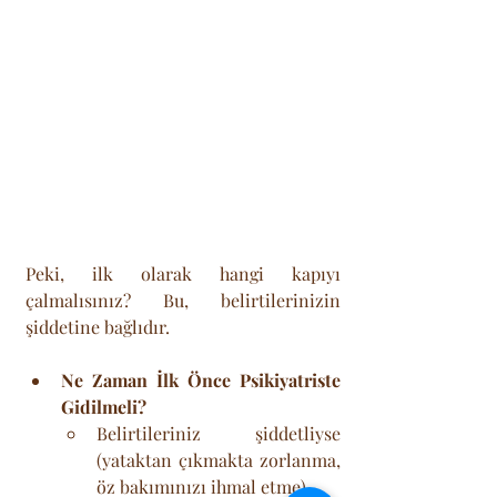
Peki, ilk olarak hangi kapıyı 
çalmalısınız? Bu, belirtilerinizin 
şiddetine bağlıdır.
Ne Zaman İlk Önce Psikiyatriste 
Gidilmeli?
Belirtileriniz şiddetliyse 
(yataktan çıkmakta zorlanma, 
öz bakımınızı ihmal etme).