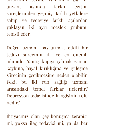
unvan, aslında farklı eğitim 
süreçlerinden geçmiş, farklı yetkilere 
sahip ve tedaviye farklı açılardan 
yaklaşan iki ayrı meslek grubunu 
temsil eder. 
Doğru uzmana başvurmak, etkili bir 
tedavi sürecinin ilk ve en önemli 
adımıdır. Yanlış kapıyı çalmak zaman 
kaybına, hayal kırıklığına ve iyileşme 
sürecinin gecikmesine neden olabilir. 
Peki, bu iki ruh sağlığı uzmanı 
arasındaki temel farklar nelerdir? 
Depresyon tedavisinde hangisinin rolü 
nedir? 
İhtiyacınız olan şey konuşma terapisi 
mi, yoksa ilaç tedavisi mi, ya da her 