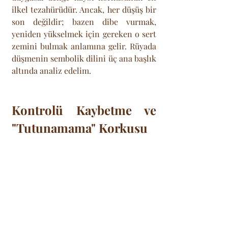
ilkel tezahürüdür. Ancak, her düşüş bir 
son değildir; bazen dibe vurmak, 
yeniden yükselmek için gereken o sert 
zemini bulmak anlamına gelir. Rüyada 
düşmenin sembolik dilini üç ana başlık 
altında analiz edelim.
Kontrolü Kaybetme ve 
"Tutunamama" Korkusu