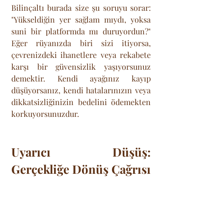
Bilinçaltı burada size şu soruyu sorar: 
"Yükseldiğin yer sağlam mıydı, yoksa 
suni bir platformda mı duruyordun?" 
Eğer rüyanızda biri sizi itiyorsa, 
çevrenizdeki ihanetlere veya rekabete 
karşı bir güvensizlik yaşıyorsunuz 
demektir. Kendi ayağınız kayıp 
düşüyorsanız, kendi hatalarınızın veya 
dikkatsizliğinizin bedelini ödemekten 
korkuyorsunuzdur.
Uyarıcı Düşüş: 
Gerçekliğe Dönüş Çağrısı