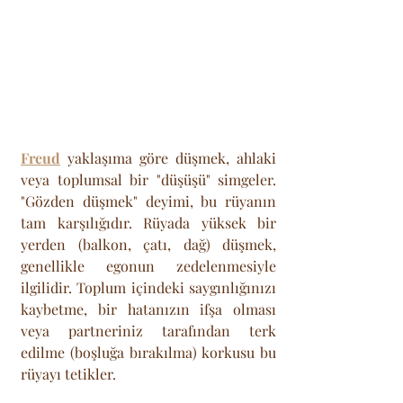
Freud
 yaklaşıma göre düşmek, ahlaki 
veya toplumsal bir "düşüşü" simgeler. 
"Gözden düşmek" deyimi, bu rüyanın 
tam karşılığıdır. Rüyada yüksek bir 
yerden (balkon, çatı, dağ) düşmek, 
genellikle egonun zedelenmesiyle 
ilgilidir. Toplum içindeki saygınlığınızı 
kaybetme, bir hatanızın ifşa olması 
veya partneriniz tarafından terk 
edilme (boşluğa bırakılma) korkusu bu 
rüyayı tetikler.