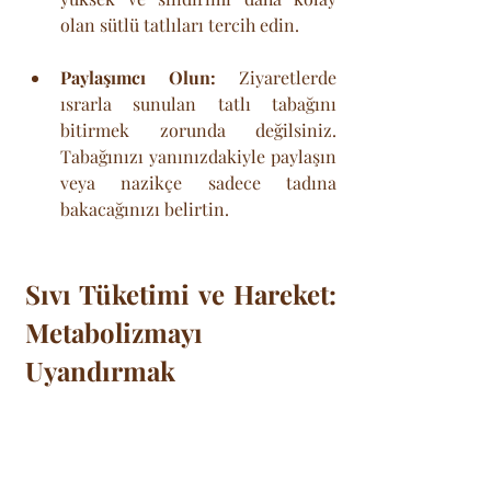
olan sütlü tatlıları tercih edin.
Paylaşımcı Olun:
 Ziyaretlerde 
ısrarla sunulan tatlı tabağını 
bitirmek zorunda değilsiniz. 
Tabağınızı yanınızdakiyle paylaşın 
veya nazikçe sadece tadına 
bakacağınızı belirtin.
Sıvı Tüketimi ve Hareket: 
Metabolizmayı 
Uyandırmak