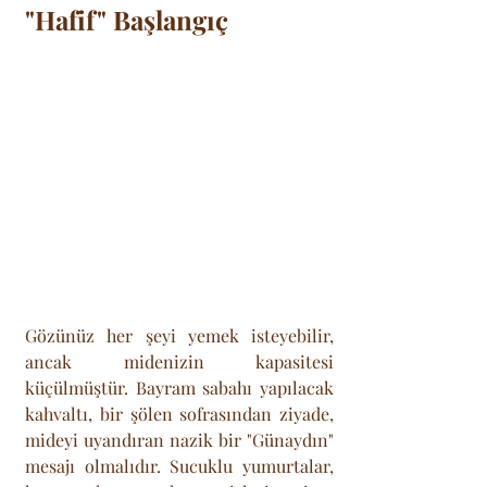
"Hafif" Başlangıç
Gözünüz her şeyi yemek isteyebilir, 
ancak midenizin kapasitesi 
küçülmüştür. Bayram sabahı yapılacak 
kahvaltı, bir şölen sofrasından ziyade, 
mideyi uyandıran nazik bir "Günaydın" 
mesajı olmalıdır. Sucuklu yumurtalar, 