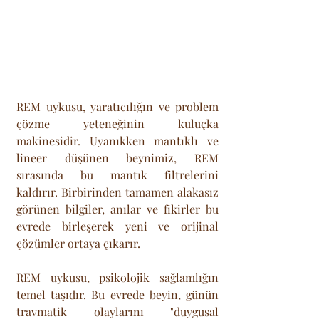
REM uykusu, yaratıcılığın ve problem 
çözme yeteneğinin kuluçka 
makinesidir. Uyanıkken mantıklı ve 
lineer düşünen beynimiz, REM 
sırasında bu mantık filtrelerini 
kaldırır. Birbirinden tamamen alakasız 
görünen bilgiler, anılar ve fikirler bu 
evrede birleşerek yeni ve orijinal 
çözümler ortaya çıkarır.
REM uykusu, psikolojik sağlamlığın 
temel taşıdır. Bu evrede beyin, günün 
travmatik olaylarını "duygusal 