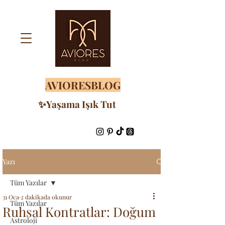
AVIORESBLOG
✨Yaşama Işık Tut
Yazı
Tüm Yazılar
31 Oca
2 dakikada okunur
Tüm Yazılar
Ruhsal Kontratlar: Doğum
Astroloji