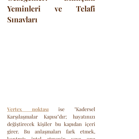
Yeminleri ve Telafi 
Sınavları
Vertex noktası
 ise "Kadersel 
Karşılaşmalar Kapısı"dır; hayatınızı 
değiştirecek kişiler bu kapıdan içeri 
girer. Bu anlaşmaları fark etmek, 
kontratı iptal etmenin veya onu 