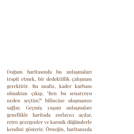
Doğum haritasında bu anlaşmaları 
tespit etmek, bir dedektiflik çalışması 
gerektirir. Bu analiz, kader kurbanı 
olmaktan çıkıp, "Ben bu senaryoyu 
neden seçtim?" bilincine ulaşmanızı 
sağlar. Geçmiş yaşam anlaşmaları 
genellikle haritada zorlayıcı açılar, 
retro gezegenler ve karmik düğümlerle 
kendini gösterir. Örneğin, haritanızda 