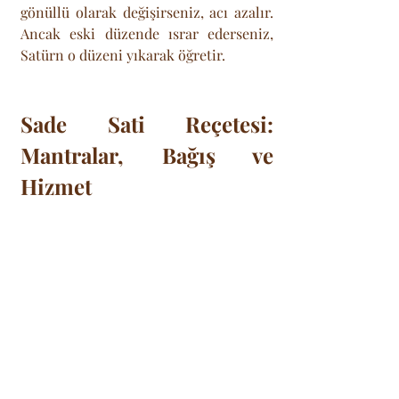
gönüllü olarak değişirseniz, acı azalır. 
Ancak eski düzende ısrar ederseniz, 
Satürn o düzeni yıkarak öğretir.
Sade Sati Reçetesi: 
Mantralar, Bağış ve 
Hizmet