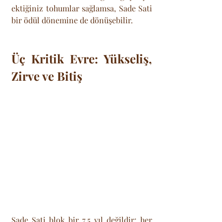
ektiğiniz tohumlar sağlamsa, Sade Sati 
bir ödül dönemine de dönüşebilir.
Üç Kritik Evre: Yükseliş, 
Zirve ve Bitiş
Sade Sati blok bir 7,5 yıl değildir; her 