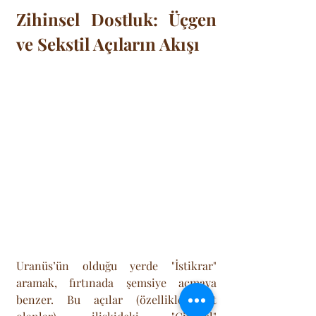
Zihinsel Dostluk: Üçgen 
ve Sekstil Açıların Akışı
Uranüs’ün olduğu yerde "İstikrar" 
aramak, fırtınada şemsiye açmaya 
benzer. Bu açılar (özellikle sert 