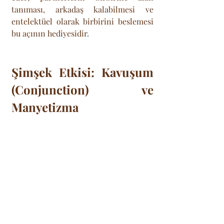
tanıması, arkadaş kalabilmesi ve 
entelektüel olarak birbirini beslemesi 
bu açının hediyesidir.
Şimşek Etkisi: Kavuşum 
(Conjunction) ve 
Manyetizma