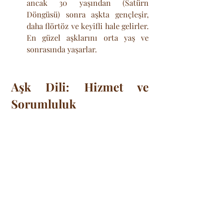
ancak 30 yaşından (Satürn 
Döngüsü) sonra aşkta gençleşir, 
daha flörtöz ve keyifli hale gelirler. 
En güzel aşklarını orta yaş ve 
sonrasında yaşarlar.
Aşk Dili: Hizmet ve 
Sorumluluk