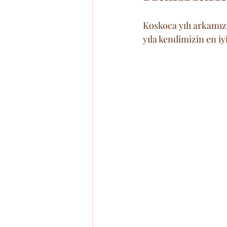
Koskoca yılı arkamızd
yıla kendimizin en iy