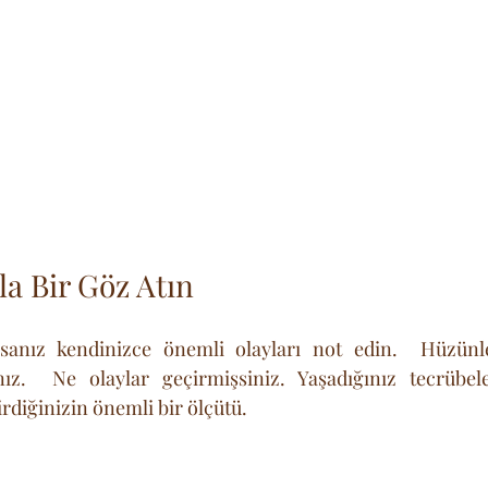
la Bir Göz Atın
sanız kendinizce önemli olayları not edin.  Hüzünler
nız.  Ne olaylar geçirmişsiniz. Yaşadığınız tecrübeler
tirdiğinizin önemli bir ölçütü.