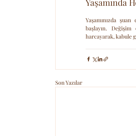
Yaşamında Ho
Yaşamınızda şuan de
başlayın. Değişim
harcayarak, kabule g
Son Yazılar