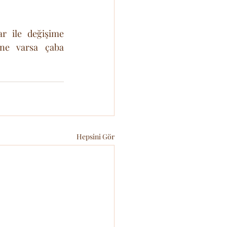
r ile değişime 
ne varsa çaba 
Hepsini Gör