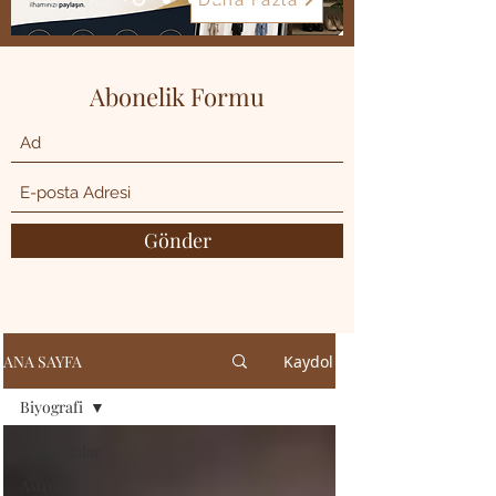
Daha Fazla
Abonelik Formu
Gönder
ANA SAYFA
Kaydol
Biyografi
Tüm Yazılar
Astroloji