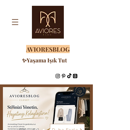
AVIORESBLOG
✨Yaşama Işık Tut