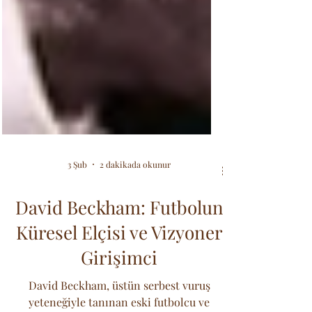
3 Şub
2 dakikada okunur
David Beckham: Futbolun
Küresel Elçisi ve Vizyoner
Girişimci