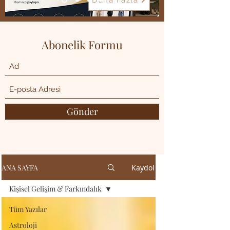
Daha Fazla
Abonelik Formu
Gönder
ANA SAYFA
Kaydol
Kişisel Gelişim & Farkındalık
Tüm Yazılar
Astroloji