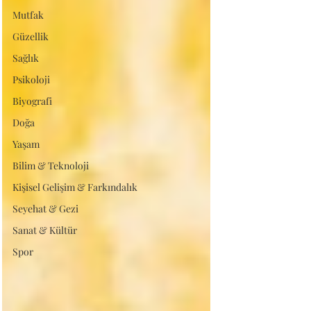
Mutfak
Güzellik
Sağlık
Psikoloji
Biyografi
Doğa
Yaşam
Bilim & Teknoloji
Kişisel Gelişim & Farkındalık
Seyehat & Gezi
Sanat & Kültür
Spor