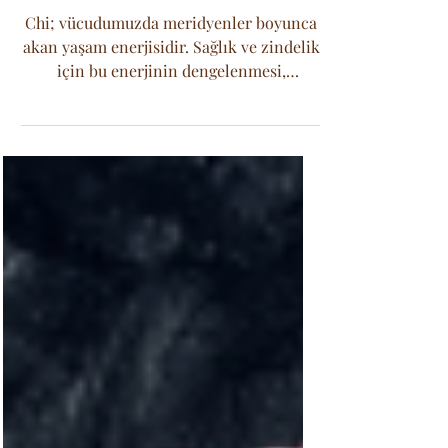
Ejderhayı Nasıl
Uyandırırsın?
Chi; vücudumuzda meridyenler boyunca
akan yaşam enerjisidir. Sağlık ve zindelik
için bu enerjinin dengelenmesi,
artırılması ve blokajların açılması
gerekir.