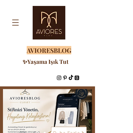
AVIORESBLOG
✨Yaşama Işık Tut