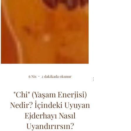
6 Nis
2 dakikada okunur
"Chi" (Yaşam Enerjisi)
Nedir? İçindeki Uyuyan