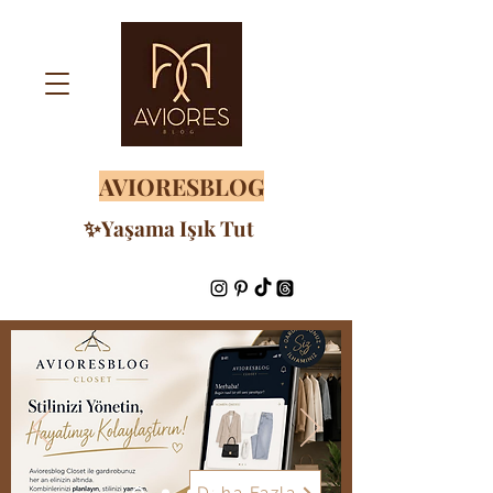
AVIORESBLOG
✨Yaşama Işık Tut