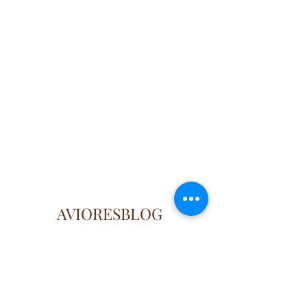
AVIORESBLOG
Künye
Güncel, doğru ve özgün
bilgilerin adresi..