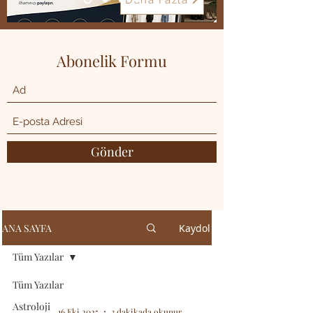
Daha Fazla
Abonelik Formu
Gönder
ANA SAYFA
Kaydol
Tüm Yazılar
Tüm Yazılar
Astroloji
16 Eki 2025
3 dakikada okunur