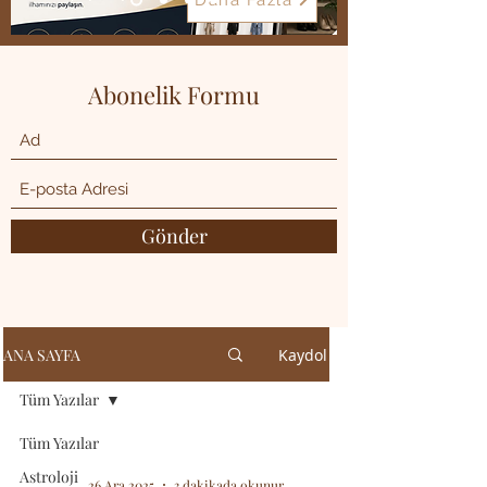
Daha Fazla
Abonelik Formu
Gönder
ANA SAYFA
Kaydol
Tüm Yazılar
Tüm Yazılar
Astroloji
26 Ara 2025
3 dakikada okunur