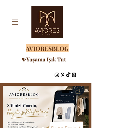
AVIORESBLOG
✨Yaşama Işık Tut