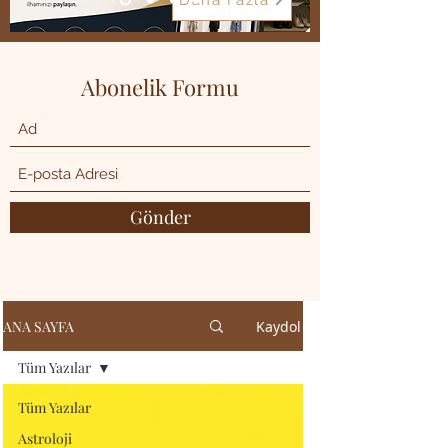
Daha Fazla
Abonelik Formu
Gönder
ANA SAYFA
Kaydol
Tüm Yazılar
Tüm Yazılar
Astroloji