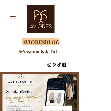
AVIORESBLOG
✨Yaşama Işık Tut