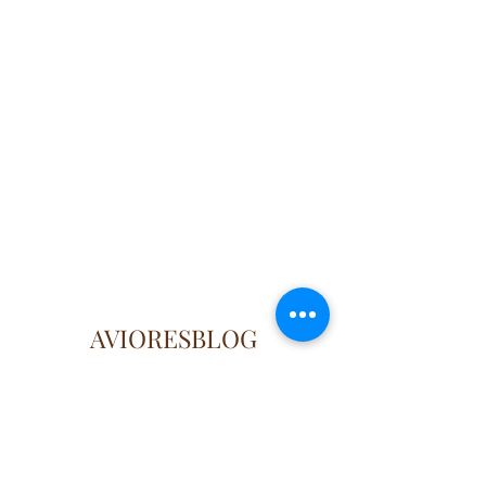
AVIORESBLOG
Künye
Güncel, doğru ve özgün
bilgilerin adresi..