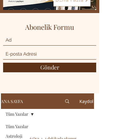
Daha Fazla
Abonelik Formu
Gönder
ANA SAYFA
Kaydol
Tüm Yazılar
Tüm Yazılar
Astroloji
6 Oca
2 dakikada okunur