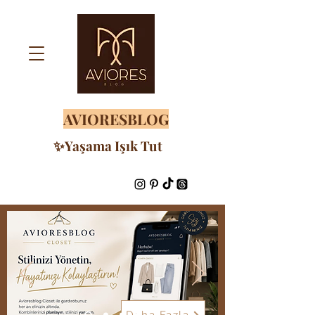
AVIORESBLOG
✨Yaşama Işık Tut