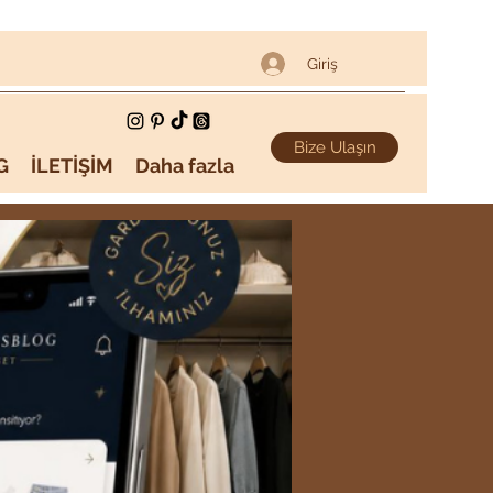
Giriş
Bize Ulaşın
G
İLETİŞİM
Daha fazla