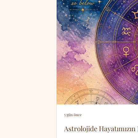
5 gün önce
Astrolojide Hayatımızın