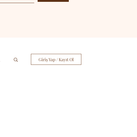
i
Giriş Yap / Kayıt Ol