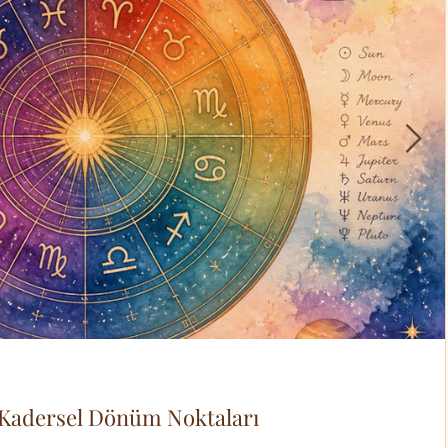
 Kadersel Dönüm Noktaları