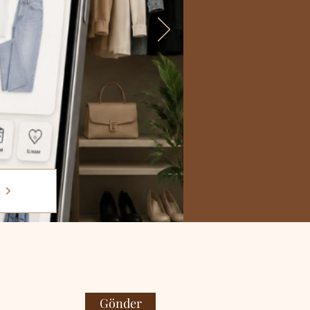
a
Gönder