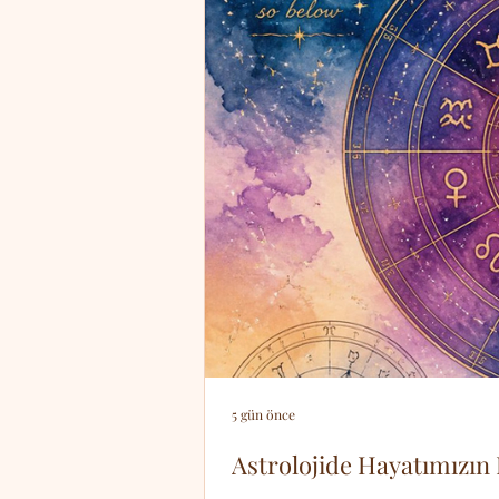
5 gün önce
Astrolojide Hayatımızın