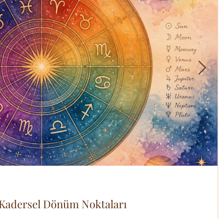
 Kadersel Dönüm Noktaları