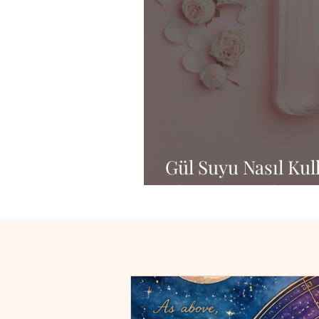
Gül Suyu Nasıl Kul
Akşam Rutinlerine