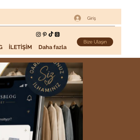
Giriş
Bize Ulaşın
G
İLETİŞİM
Daha fazla