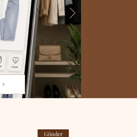
a
Gönder