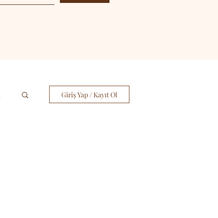
i
Giriş Yap / Kayıt Ol