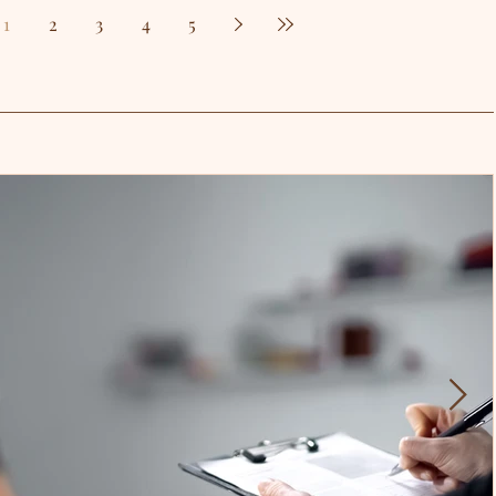
1
2
3
4
5