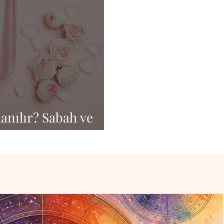
lanılır? Sabah ve
 Ekleme Yolları