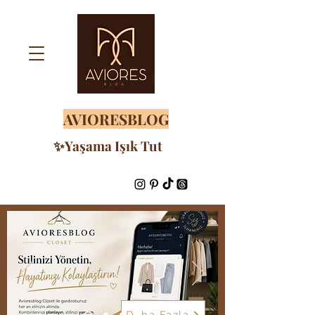
AVIORESBLOG
✨Yaşama Işık Tut