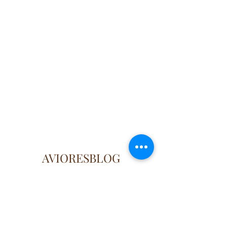
AVIORESBLOG
Künye
Güncel, doğru ve özgün
bilgilerin adresi..