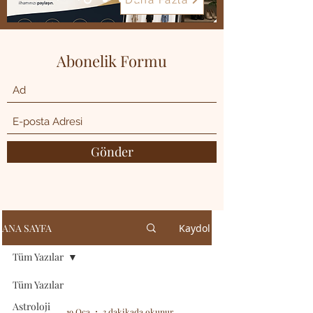
Daha Fazla
Abonelik Formu
Gönder
ANA SAYFA
Kaydol
Tüm Yazılar
Tüm Yazılar
Astroloji
19 Oca
3 dakikada okunur