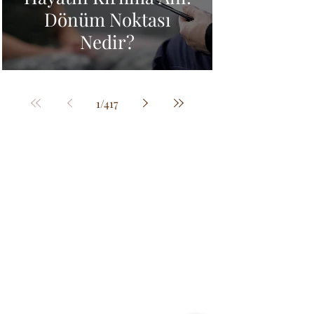
Dönüm Noktası
Nedir?
1
/
417