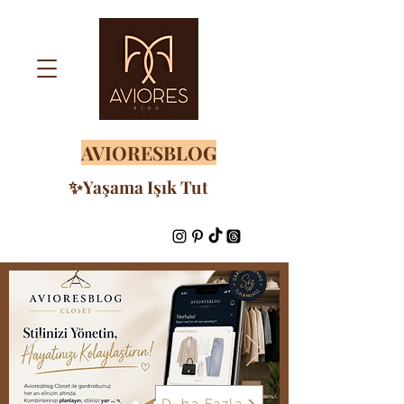
AVIORESBLOG
✨Yaşama Işık Tut