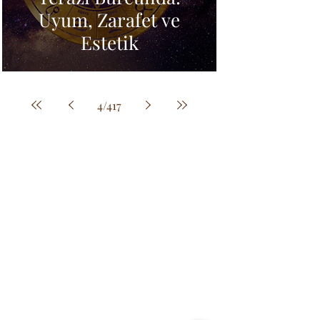
Uyum, Zarafet ve
Estetik
4
/
417