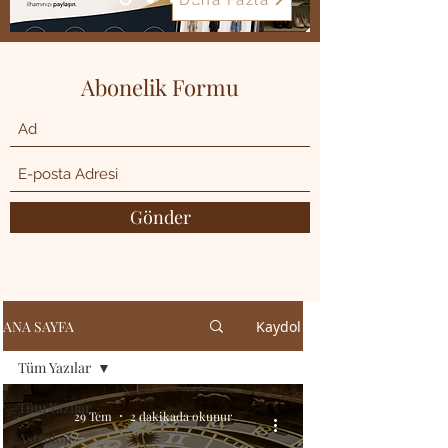
Daha Fazla
Abonelik Formu
Gönder
ANA SAYFA
Kaydol
Tüm Yazılar
Tüm Yazılar
29 Tem
2 dakikada okunur
Astroloji