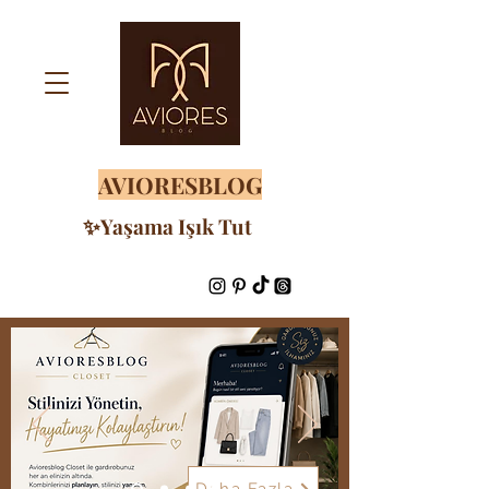
AVIORESBLOG
✨Yaşama Işık Tut