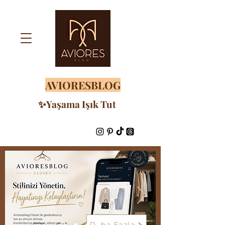
AVIORESBLOG
✨Yaşama Işık Tut