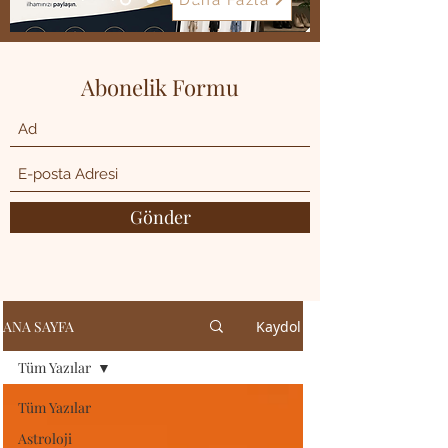
Daha Fazla
Abonelik Formu
Gönder
ANA SAYFA
Kaydol
Tüm Yazılar
Tüm Yazılar
Astroloji