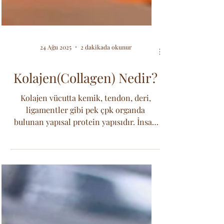
24 Ağu 2025
2 dakikada okunur
Kolajen(Collagen) Nedir?
Kolajen vücutta kemik, tendon, deri,
ligamentler gibi pek çpk organda
bulunan yapısal protein yapısıdır. İnsan
vücudunda en çok bulunan...