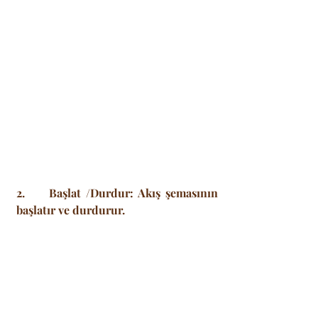
2.     Başlat /Durdur: Akış şemasının 
başlatır ve durdurur.