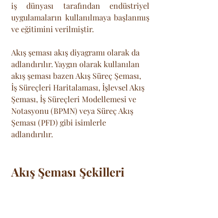
iş dünyası tarafından endüstriyel 
uygulamaların kullanılmaya başlanmış 
ve eğitimini verilmiştir.
Akış şeması akış diyagramı olarak da 
adlandırılır. Yaygın olarak kullanılan 
akış şeması bazen Akış Süreç Şeması, 
İş Süreçleri Haritalaması, İşlevsel Akış 
Şeması, İş Süreçleri Modellemesi ve 
Notasyonu (BPMN) veya Süreç Akış 
Şeması (PFD) gibi isimlerle 
adlandırılır. 
Akış Şeması Şekilleri