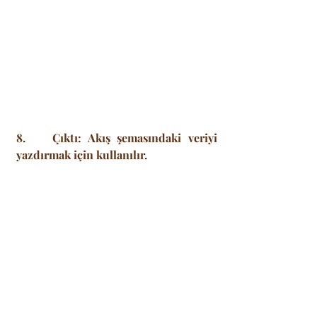
8.    Çıktı: Akış şemasındaki veriyi 
yazdırmak için kullanılır.