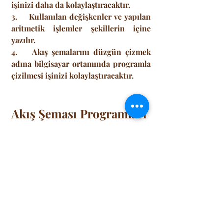
işinizi daha da kolaylaştıracaktır.
3.     Kullanılan değişkenler ve yapılan 
aritmetik işlemler şekillerin içine 
yazılır.
4.    Akış şemalarını düzgün çizmek 
adına bilgisayar ortamında programla 
çizilmesi işinizi kolaylaştıracaktır.
Akış Şeması Programları