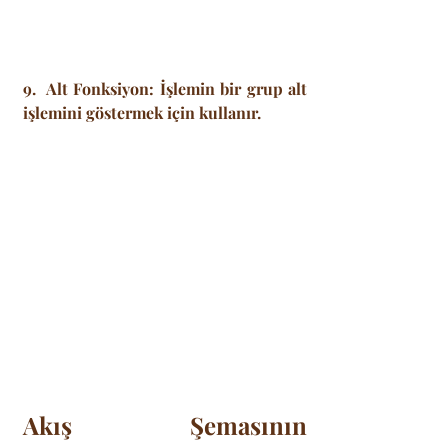
9.  Alt Fonksiyon: İşlemin bir grup alt 
işlemini göstermek için kullanır.
Akış Şemasının 