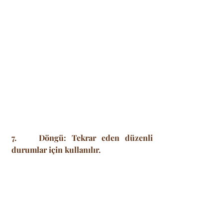
7.    Döngü: Tekrar eden düzenli 
durumlar için kullanılır.