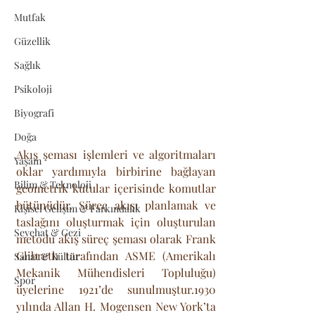
Mutfak
Güzellik
Sağlık
Psikoloji
Biyografi
Doğa
Akış şeması işlemleri ve algoritmaları 
Yaşam
oklar yardımıyla birbirine bağlayan 
Bilim & Teknoloji
geometrik kutular içerisinde komutlar 
bütünüdür. Süreç akışı planlamak ve 
Kişisel Gelişim & Farkındalık
taslağını oluşturmak için oluşturulan 
Seyehat & Gezi
metodu akış süreç şeması olarak Frank 
Glibreth tarafından ASME (Amerikalı 
Sanat & Kültür
Mekanik Mühendisleri Topluluğu) 
Spor
üyelerine 1921’de sunulmuştur.1930 
yılında Allan H. Mogensen New York’ta 