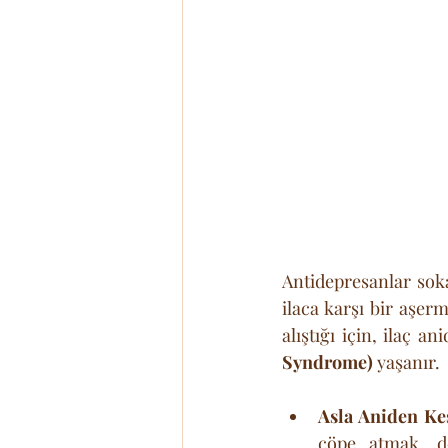
Antidepresanlar soka
ilaca karşı bir aşer
alıştığı için, ilaç an
Syndrome)
 yaşanır.
Asla Aniden Ke
çöpe atmak, de