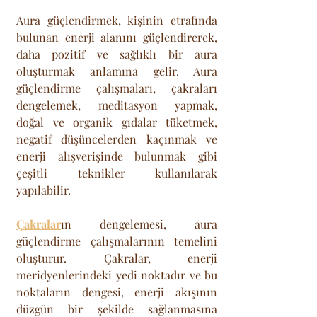
Aura güçlendirmek, kişinin etrafında 
bulunan enerji alanını güçlendirerek, 
daha pozitif ve sağlıklı bir aura 
oluşturmak anlamına gelir. Aura 
güçlendirme çalışmaları, çakraları 
dengelemek, meditasyon yapmak, 
doğal ve organik gıdalar tüketmek, 
negatif düşüncelerden kaçınmak ve 
enerji alışverişinde bulunmak gibi 
çeşitli teknikler kullanılarak 
yapılabilir.
Çakralar
ın dengelemesi, aura 
güçlendirme çalışmalarının temelini 
oluşturur. Çakralar, enerji 
meridyenlerindeki yedi noktadır ve bu 
noktaların dengesi, enerji akışının 
düzgün bir şekilde sağlanmasına 