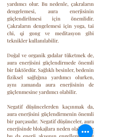
yardımcı olur. Bu nedenle, çakraların 
dengelemesi, aura enerjisinin 
güçlendirilmesi için önemlidir. 
Çakraların dengelemesi için yoga, tai 
chi, qi gong ve meditasyon gibi 
teknikler kullanılabilir.
Doğal ve organik gıdalar tüketmek de, 
aura enerjisini güçlendirmede önemli 
bir faktördür. Sağlıklı besinler, bedenin 
fiziksel sağlığına yardımcı olurken, 
aynı zamanda aura enerjisinin de 
güçlenmesine yardımcı olabilir.
Negatif düşüncelerden kaçınmak da, 
aura enerjisini güçlendirmenin önemli 
bir parçasıdır. Negatif düşünceler, aura 
enerjisinde blokajlara neden olabilir ve 
bu da enerji akışının engellenmesine 