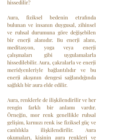
hissedilir?
Aura, fiziksel bedenin etrafında 
bulunan ve insanın duygusal, zihinsel 
ve ruhsal durumuna göre değişebilen 
bir enerji alanıdır. Bu enerji alanı, 
meditasyon, yoga veya enerji 
çalışmaları gibi uygulamalarla 
hissedilebilir. Aura, çakralarla ve enerji 
meridyenleriyle bağlantılıdır ve bu 
enerji akışının dengesi sağlandığında 
sağlıklı bir aura elde edilir.
Aura, renklerle de ilişkilendirilir ve her 
rengin farklı bir anlamı vardır. 
Örneğin, mor renk genellikle ruhsal 
gelişim, kırmızı renk ise fiziksel güç ve 
canlılıkla ilişkilendirilir. Aura 
okumaları, kişinin aura renkleri ve 